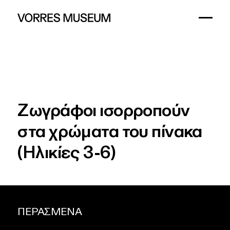
Ζωγράφοι
ισορροπούν
στα
χρώματα
του
πίνακα
(Ηλικίες
3-6)
ΠΕΡΑΣΜΕΝΑ