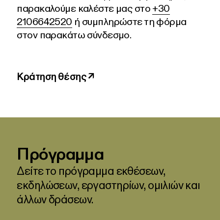
παρακαλούμε καλέστε μας στο
+30
2106642520
ή συμπληρώστε τη φόρμα
στον παρακάτω σύνδεσμο.
Κράτηση θέσης ↗
Πρόγραμμα
Δείτε το πρόγραμμα εκθέσεων,
εκδηλώσεων, εργαστηρίων, ομιλιών και
άλλων δράσεων.