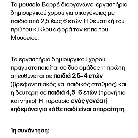
Το μουσείο Βορρέ διοργανώνει εργαστήρια
δημιουργικού χορού για οικογένειες με
παιδιά από 2,5 έως 6 ετών.
H θεματική του
πρώτου κύκλου αφορά τον κήπο του
Μουσείου.
Το εργαστήριο δημιουργικού χορού
πραγματοποιείται σε δύο ομάδες: η πρώτη
απευθύνεται σε
παιδιά 2,5–4 ετών
(βρεφονηπιακός και παιδικός σταθμός) και
η δεύτερη σε
παιδιά 4,5–6 ετών
(προνήπιο
και νήπιο). Η παρουσία
ενός γονέα ή
κηδεμόνα για κάθε παιδί είναι απαραίτητη
.
1η συνάντηση: