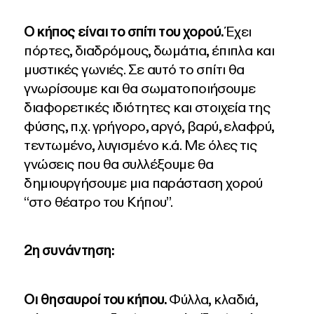
Ο κήπος είναι το σπίτι του χορού.
Έχει
πόρτες, διαδρόμους, δωμάτια, έπιπλα και
μυστικές γωνιές. Σε αυτό το σπίτι θα
γνωρίσουμε και θα σωματοποιήσουμε
διαφορετικές ιδιότητες και στοιχεία της
φύσης, π.χ. γρήγορο, αργό, βαρύ, ελαφρύ,
τεντωμένο, λυγισμένο κ.ά. Με όλες τις
γνώσεις που θα συλλέξουμε θα
δημιουργήσουμε μια παράσταση χορού
“στο θέατρο του Κήπου”.
2η συνάντηση:
Οι θησαυροί του κήπου.
Φύλλα, κλαδιά,