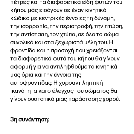
πέτρες και τα διαφορετικά είδη φυτών του
κήπου μάς εισάγουν σε έναν κινητικό
κώδικα με κεντρικές έννοιες τη δύναμη,
την ισορροπία, την περιστροφή, την πτώση,
την αντίσταση, τον χτύπο, σε όλο το σώμα
συνολικά και στα ξεχωριστά μέλη του. Η
φροντίδα και η προσοχή που χρειάζονται
τα διαφορετικά φυτά του κήπου θα γίνουν
αφορμή για να αντιληφθούμε τα κινητικά
μας όρια και την έννοια της
αυτοφροντίδας. Η χοροαντιληπτική
ικανότητα και ο έλεγχος του σώματος θα
γίνουν συστατικά μιας παράστασης χορού.
3η συνάντηση: