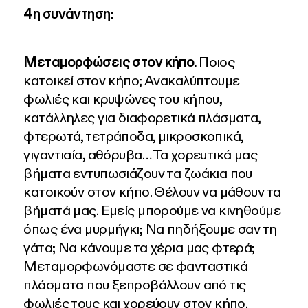
4η συνάντηση:
Μεταμορφώσεις στον κήπο.
Ποιος
κατοικεί στον κήπο; Ανακαλύπτουμε
φωλιές και κρυψώνες του κήπου,
κατάλληλες για διαφορετικά πλάσματα,
φτερωτά, τετράποδα, μικροσκοπικά,
γιγαντιαία, αθόρυβα… Τα χορευτικά μας
βήματα εντυπωσιάζουν τα ζωάκια που
κατοικούν στον κήπο. Θέλουν να μάθουν τα
βήματά μας. Εμείς μπορούμε να κινηθούμε
όπως ένα μυρμήγκι; Να πηδήξουμε σαν τη
γάτα; Να κάνουμε τα χέρια μας φτερά;
Μεταμορφωνόμαστε σε φανταστικά
πλάσματα που ξεπροβάλλουν από τις
φωλιές τους και χορεύουν στον κήπο.