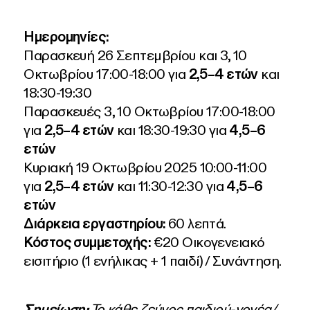
Ημερομηνίες:
Παρασκευή 26 Σεπτεμβρίου και 3, 10
Οκτωβρίου 17:00-18:00 για
2,5–4 ετών
και
18:30-19:30
Παρασκευές 3, 10 Οκτωβρίου 17:00-18:00
για
2,5–4 ετών
και 18:30-19:30 για
4,5–6
ετών
Κυριακή 19 Οκτωβρίου 2025 10:00-11:00
για
2,5–4 ετών
και 11:30-12:30 για
4,5–6
ετών
Διάρκεια εργαστηρίου:
60 λεπτά.
Κόστος συμμετοχής:
€20 Οικογενειακό
εισιτήριο (1 ενήλικας + 1 παιδί) / Συνάντηση.
Σημείωση:
Το κάθε ζεύγος παιδιού-γονέα/