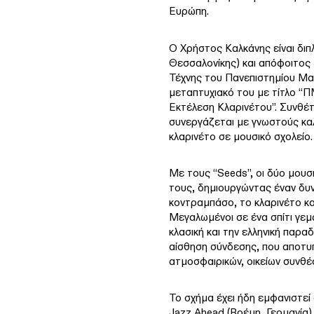
Ευρώπη.
Ο Χρήστος Καλκάνης είναι δι
Θεσσαλονίκης) και απόφοιτος
Τέχνης του Πανεπιστημίου Μα
μεταπτυχιακό του με τίτλο “Π
Εκτέλεση Κλαρινέτου”. Συνθέτ
συνεργάζεται με γνωστούς καλ
κλαρινέτο σε μουσικό σχολείο.
Με τους “Seeds”, οι δύο μουσ
τους, δημιουργώντας έναν δυν
κοντραμπάσο, το κλαρινέτο και
Μεγαλωμένοι σε ένα σπίτι γεμ
κλασική και την ελληνική παρα
αίσθηση σύνδεσης, που αποτυπ
ατμοσφαιρικών, οικείων συνθέ
Το σχήμα έχει ήδη εμφανιστεί
Jazz Ahead (Βρέμη, Γερμανία),