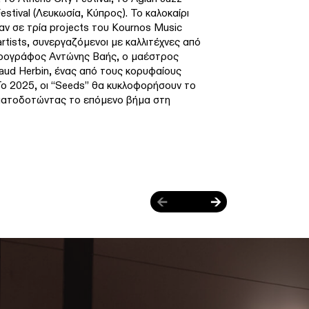
estival (Λευκωσία, Κύπρος). Το καλοκαίρι
αν σε τρία projects του Kournos Music
 artists, συνεργαζόμενοι με καλλιτέχνες από
ορογράφος Αντώνης Βαής, ο μαέστρος
aud Herbin, ένας από τους κορυφαίους
Το 2025, οι “Seeds” θα κυκλοφορήσουν το
ματοδοτώντας το επόμενο βήμα στη
←
→