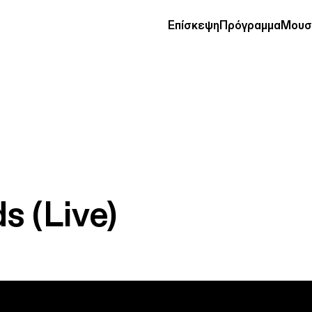
Επίσκεψη
Πρόγραμμα
Μουσ
ds
(Live)