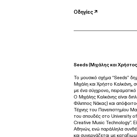
Οδηγίες ↗
Seeds (Μιχάλης και Χρήστο
Το μουσικό σχήμα “Seeds” δη
Μιχάλη και Χρήστο Καλκάνη, σ
με ένα σύγχρονο, πειραματικό 
Ο Μιχάλης Καλκάνης είναι δι
Φίλιππος Νάκας) και απόφοιτ
Τέχνης του Πανεπιστημίου Μα
του σπουδές στο University of
Creative Music Technology”. 
Αθηνών, ενώ παράλληλα συνθέτ
και συνεργάζεται με καταξιωμ