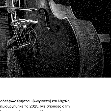
ν αδελφών Χρήστου (κλαρινέτο) και Μιχάλη
δημιουργήθηκε το 2023. Με σπουδές στην