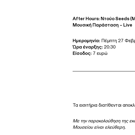
After Hours: Ντούο Seeds (
Μουσική Παράσταση – Live
Ημερομηνία:
Πέμπτη 27 Φεβ
Ώρα έναρξης:
20:30
Είσοδος:
7 ευρώ
Τα εισιτήρια διατίθενται αποκ
Με την παρακολούθηση της εκδ
Μουσείου είναι ελεύθερη.