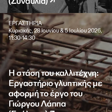
(Συναυλία)
↗
ΕΡΓΑΣΤΗΡΙΑ
Κυριακές, 28 Ιουνίου & 5 Ιουλίου 2026,
11:30-14:30
Η στάση του καλλιτέχνη:
Εργαστήριο γλυπτικής με
αφορμή το έργο του
Γιώργου Λάππα