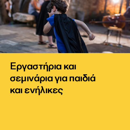
Εργαστήρια και
σεμινάρια για παιδιά
και ενήλικες