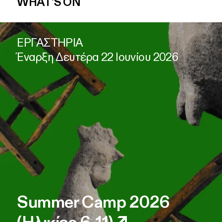
WHAT'S ON
ΕΡΓΑΣΤΗΡΙΑ
Έναρξη Δευτέρα 22 Ιουνίου 2026
Summer Camp 2026
(Ηλικίες 6-11)
↗