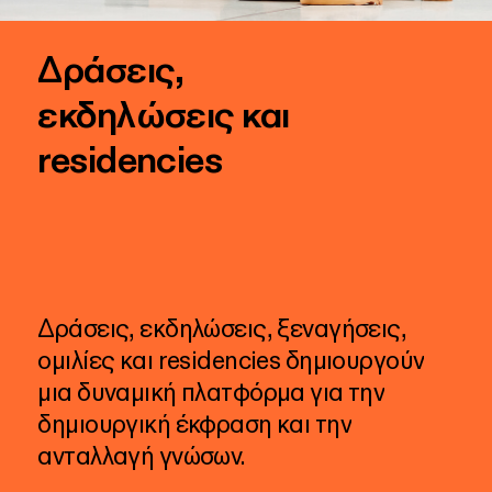
Δράσεις,
εκδηλώσεις και
residencies
Δράσεις,
εκδηλώσεις,
ξεναγήσεις,
ομιλίες
και
residencies
δημιουργούν
μια
δυναμική
πλατφόρμα
για
την
δημιουργική
έκφραση
και
την
ανταλλαγή
γνώσων.